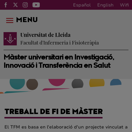
Español
English
Wifi
MENU
Universitat de Lleida
Facultat d'Infermeria i Fisioteràpia
Màster universitari en Investigació,
Innovació i Transferència en Salut
TREBALL DE FI DE MÀSTER
El TFM es basa en l'elaboració d'un projecte vinculat a