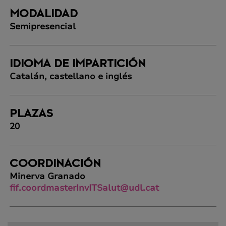
MODALIDAD
Semipresencial
IDIOMA DE IMPARTICIÓN
Catalán, castellano e inglés
PLAZAS
20
COORDINACIÓN
Minerva Granado
fif.coordmasterInvITSalut@udl.cat