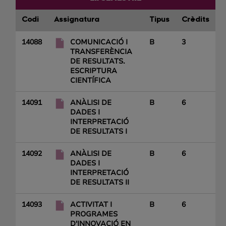
Codi
Assignatura
Tipus
Crèdits
14088
COMUNICACIÓ I
B
3
TRANSFERÈNCIA
DE RESULTATS.
ESCRIPTURA
CIENTÍFICA
14091
ANÀLISI DE
B
6
DADES I
INTERPRETACIÓ
DE RESULTATS I
14092
ANÀLISI DE
B
6
DADES I
INTERPRETACIÓ
DE RESULTATS II
14093
ACTIVITAT I
B
6
PROGRAMES
D'INNOVACIÓ EN