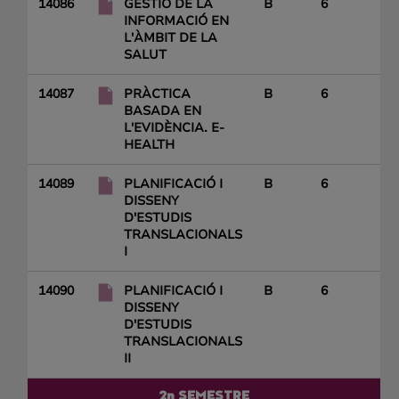
14086
GESTIÓ DE LA
B
6
INFORMACIÓ EN
L'ÀMBIT DE LA
SALUT
14087
PRÀCTICA
B
6
BASADA EN
L'EVIDÈNCIA. E-
HEALTH
14089
PLANIFICACIÓ I
B
6
DISSENY
D'ESTUDIS
TRANSLACIONALS
I
14090
PLANIFICACIÓ I
B
6
DISSENY
D'ESTUDIS
TRANSLACIONALS
II
2n SEMESTRE