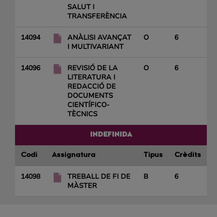
SALUT I
TRANSFERÈNCIA
14094
ANÀLISI AVANÇAT
O
6
I MULTIVARIANT
14096
REVISIÓ DE LA
O
6
LITERATURA I
REDACCIÓ DE
DOCUMENTS
CIENTÍFICO-
TÈCNICS
INDEFINIDA
Codi
Assignatura
Tipus
Crèdits
14098
TREBALL DE FI DE
B
6
MÀSTER