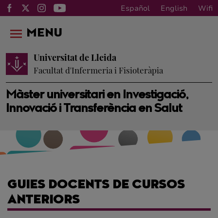
Español
English
Wifi
MENU
Universitat de Lleida
Facultat d'Infermeria i Fisioteràpia
Màster universitari en Investigació,
Innovació i Transferència en Salut
GUIES DOCENTS DE CURSOS
ANTERIORS