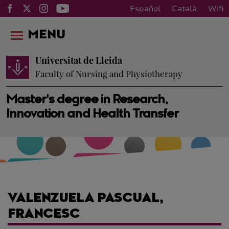
Español
Català
Wifi
MENU
Universitat de Lleida
Faculty of Nursing and Physiotherapy
Master's degree in Research,
Innovation and Health Transfer
VALENZUELA PASCUAL,
FRANCESC