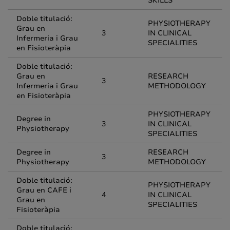
SKILLS
Doble titulació:
PHYSIOTHERAPY
Grau en
3
IN CLINICAL
Infermeria i Grau
SPECIALITIES
en Fisioteràpia
Doble titulació:
Grau en
RESEARCH
3
Infermeria i Grau
METHODOLOGY
en Fisioteràpia
PHYSIOTHERAPY
Degree in
3
IN CLINICAL
Physiotherapy
SPECIALITIES
Degree in
RESEARCH
3
Physiotherapy
METHODOLOGY
Doble titulació:
PHYSIOTHERAPY
Grau en CAFE i
4
IN CLINICAL
Grau en
SPECIALITIES
Fisioteràpia
Doble titulació: