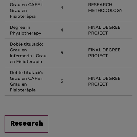
Grau en CAFE i
RESEARCH
4
Grau en
METHODOLOGY
Fisioteràpia
Degree in
FINAL DEGREE
4
Physiotherapy
PROJECT
Doble titulació:
Grau en
FINAL DEGREE
5
Infermeria i Grau
PROJECT
en Fisioteràpia
Doble titulació:
Grau en CAFE i
FINAL DEGREE
5
Grau en
PROJECT
Fisioteràpia
Research